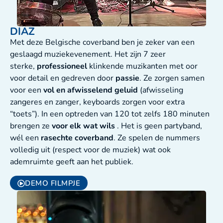
DIAZ
Met deze Belgische coverband ben je zeker van een
geslaagd muziekevenement. Het zijn 7 zeer
sterke,
professioneel
klinkende muzikanten met oor
voor detail en gedreven door
passie
. Ze zorgen samen
voor een
vol en afwisselend geluid
(afwisseling
zangeres en zanger, keyboards zorgen voor extra
“toets”). In een optreden van 120 tot zelfs 180 minuten
brengen ze
voor elk wat wils
. Het is geen partyband,
wél een
rasechte coverband
. Ze spelen de nummers
volledig uit (respect voor de muziek) wat ook
ademruimte geeft aan het publiek.
DEMO FILMPJE