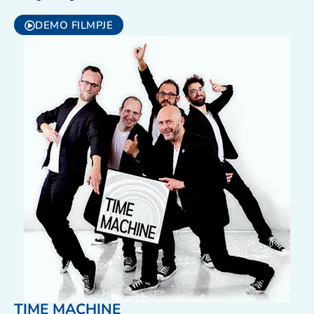
DEMO FILMPJE
TIME MACHINE