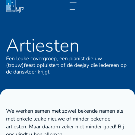
Artiesten
Een leuke covergroep, een pianist die uw
(trouw)feest opluistert of dè deejay die iedereen op
de dansvloer krijgt.
We werken samen met zowel bekende namen als
met enkele leuke nieuwe of minder bekende
artiesten. Maar daarom zeker niet minder goed! Bij
ons vindt u hen allemaal.