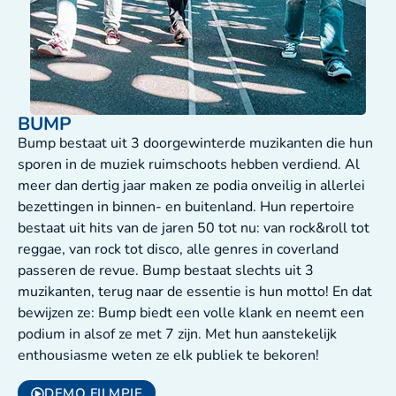
BUMP
Bump bestaat uit 3 doorgewinterde muzikanten die hun
sporen in de muziek ruimschoots hebben verdiend. Al
meer dan dertig jaar maken ze podia onveilig in allerlei
bezettingen in binnen- en buitenland. Hun repertoire
bestaat uit hits van de jaren 50 tot nu: van rock&roll tot
reggae, van rock tot disco, alle genres in coverland
passeren de revue. Bump bestaat slechts uit 3
muzikanten, terug naar de essentie is hun motto! En dat
bewijzen ze: Bump biedt een volle klank en neemt een
podium in alsof ze met 7 zijn. Met hun aanstekelijk
enthousiasme weten ze elk publiek te bekoren!
DEMO FILMPJE