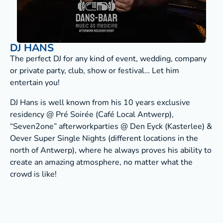
DJ HANS
The perfect DJ for any kind of event, wedding, company
or private party, club, show or festival… Let him
entertain you!
DJ Hans is well known from his 10 years exclusive
residency @ Pré Soirée (Café Local Antwerp),
“Seven2one” afterworkparties @ Den Eyck (Kasterlee) &
Oever Super Single Nights (different locations in the
north of Antwerp), where he always proves his ability to
create an amazing atmosphere, no matter what the
crowd is like!