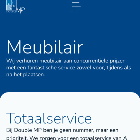
Meubilair
Wij verhuren meubilair aan concurrentiële prijzen
met een fantastische service zowel voor, tijdens als
na het plaatsen.
Totaalservice
Bij Double MP ben je geen nummer, maar een
prioriteit. We zorgen voor een totaalservice van A