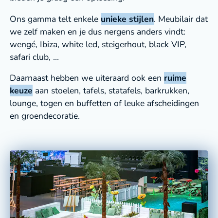
Ons gamma telt enkele
unieke stijlen
. Meubilair dat
we zelf maken en je dus nergens anders vindt:
wengé, Ibiza, white led, steigerhout, black VIP,
safari club, …
Daarnaast hebben we uiteraard ook een
ruime
keuze
aan stoelen, tafels, statafels, barkrukken,
lounge, togen en buffetten of leuke afscheidingen
en groendecoratie.